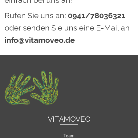
einfach bei uns an!
Rufen Sie uns an:
0941/78036321
oder senden Sie uns eine E-Mail an
info@vitamoveo.de
VITAMOVEO
Team