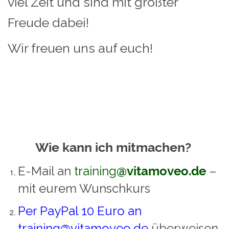
viel Zeit und sind mit größter
Freude dabei!
Wir freuen uns auf euch!
Wie kann ich mitmachen?
E-Mail an
training
@vitamoveo.de
–
mit eurem Wunschkurs
Per PayPal 10 Euro an
training@vitamoveo.de
überweisen