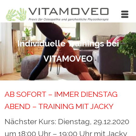
Individuelle Trainings bei
VITAMOVEO
AB SOFORT – IMMER DIENSTAG
ABEND – TRAINING MIT JACKY
Nächster Kurs: Dienstag, 29.12.2020
um 18:00 Uhr – 19:00 Uhr mit Jacky