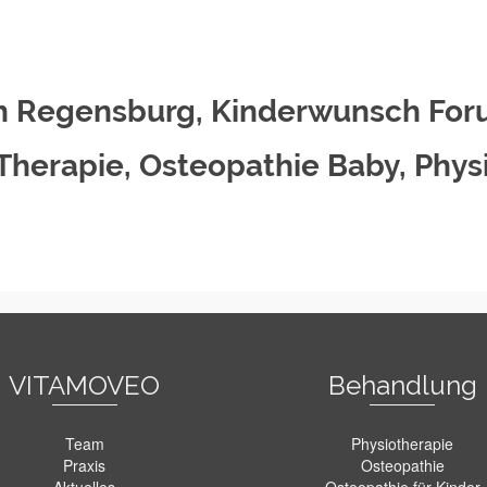
 Regensburg, Kinderwunsch Foru
 Therapie, Osteopathie Baby, Phys
VITAMOVEO
Behandlung
Team
Physiotherapie
Praxis
Osteopathie