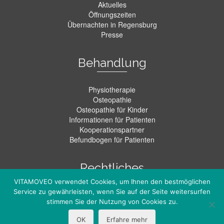
Aktuelles
Öffnungszeiten
Übernachten in Regensburg
Presse
Behandlung
Physiotherapie
Osteopathie
Osteopathie für Kinder
Informationen für Patienten
Kooperationspartner
Befundbogen für Patienten
Rechtliches
VITAMOVEO verwendet Cookies, um Ihnen den bestmöglichen
Service zu gewährleisten, wenn Sie auf der Seite weitersurfen
Kontakt
stimmen Sie der Nutzung von Cookies zu.
Datenschutz
Impressum
OK
Erfahre mehr