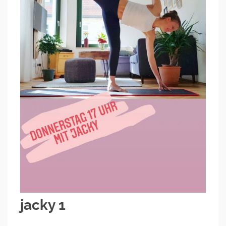
jacky 1