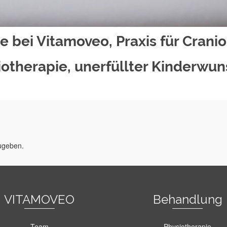
bei Vitamoveo, Praxis für Cranio
otherapie, unerfüllter Kinderwun
ugeben.
VITAMOVEO
Behandlung
Team
Physiotherapie