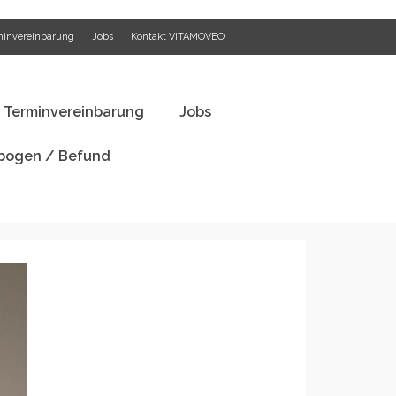
minvereinbarung
Jobs
Kontakt VITAMOVEO
festyle Analyse
Terminvereinbarung
Jobs
ogen / Befund