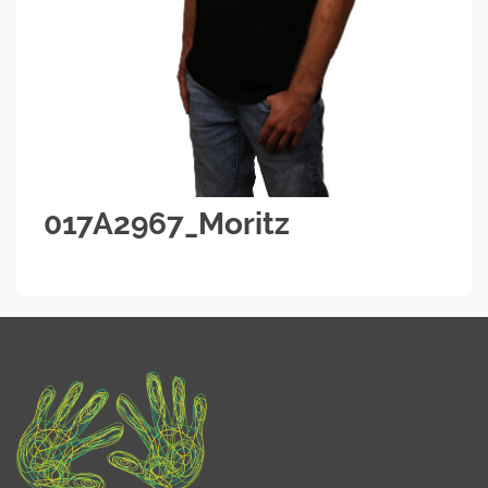
017A2967_Moritz