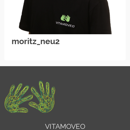
moritz_neu2
VITAMOVEO