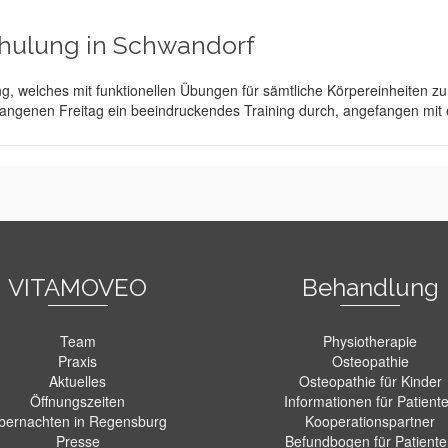
hulung in Schwandorf
g, welches mit funktionellen Übungen für sämtliche Körpereinheiten zu 
rgangenen Freitag ein beeindruckendes Training durch, angefangen mit
VITAMOVEO
Behandlung
Team
Physiotherapie
Praxis
Osteopathie
Aktuelles
Osteopathie für Kinder
Öffnungszeiten
Informationen für Patient
bernachten in Regensburg
Kooperationspartner
Presse
Befundbogen für Patient