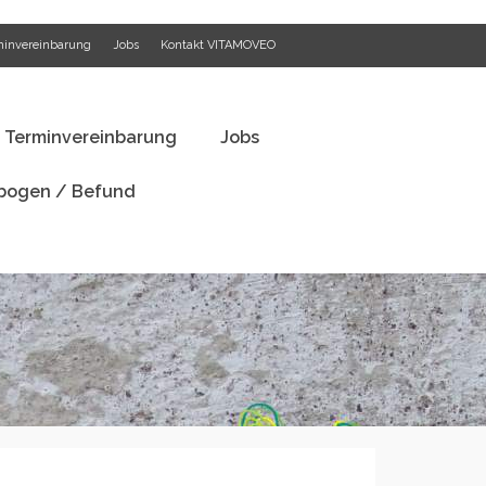
minvereinbarung
Jobs
Kontakt VITAMOVEO
festyle Analyse
Terminvereinbarung
Jobs
ogen / Befund