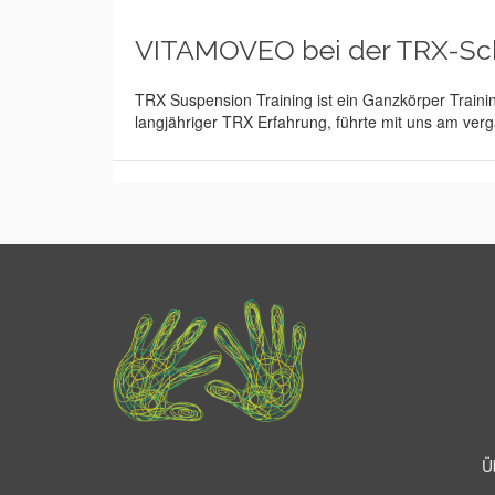
VITAMOVEO bei der TRX-Sc
TRX Suspension Training ist ein Ganzkörper Trainin
langjähriger TRX Erfahrung, führte mit uns am ve
Ü