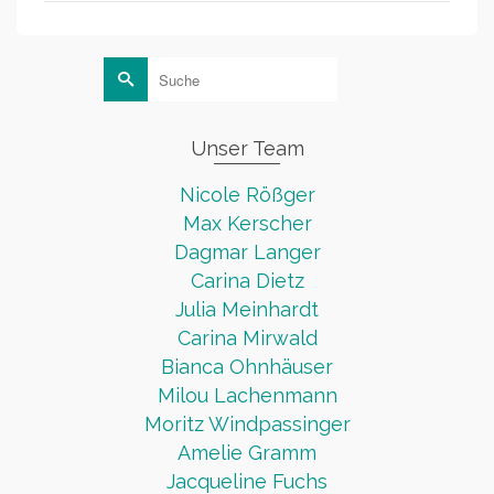
Suche
nach:
Unser Team
Nicole Rößger
Max Kerscher
Dagmar Langer
Carina Dietz
Julia Meinhardt
Carina Mirwald
Bianca Ohnhäuser
Milou Lachenmann
Moritz Windpassinger
Amelie Gramm
Jacqueline Fuchs