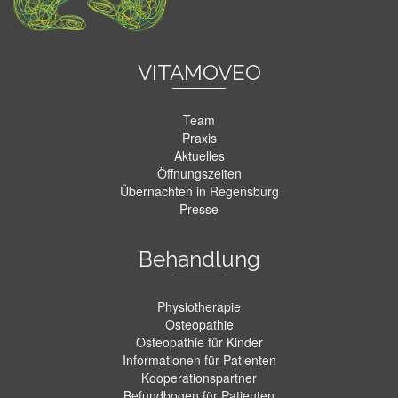
VITAMOVEO
Team
Praxis
Aktuelles
Öffnungszeiten
Übernachten in Regensburg
Presse
Behandlung
Physiotherapie
Osteopathie
Osteopathie für Kinder
Informationen für Patienten
Kooperationspartner
Befundbogen für Patienten