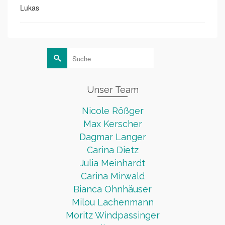
Lukas
Suche
nach:
Unser Team
Nicole Rößger
Max Kerscher
Dagmar Langer
Carina Dietz
Julia Meinhardt
Carina Mirwald
Bianca Ohnhäuser
Milou Lachenmann
Moritz Windpassinger